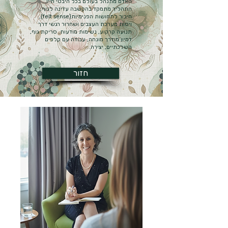
האדם מתנהל בעולם בכל היבטי חייו.
התהליך מתמקד בהקשבה עדינה לגוף,
חיבור לתחושות הפנימיות(felt sense),
ויסות מערכת העצבים ושחרור רגשי דרך
תנועה קרקוע, נשימות מודעות, סריקת גוף,
דמיון מודרך מונחה, עבודה עם קלפים
השלכתיים, יצירה.
חזור