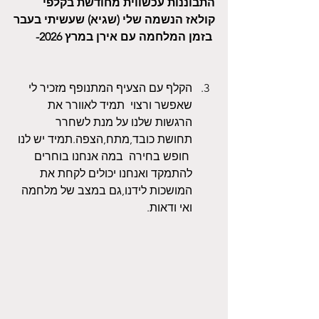
התבוננות עכשווית מחודשת בקלפי 
קולאז הנשמה שלי (שגיא) שעשיתי בעבר
 בזמן המלחמה עם אירן במרץ 2026-
הקלף עם הצעיף המתנופף מזכיר לי 
שאפשר ורצוי  תמיד לאוורר את 
הרגשות שלנו על מנת לשחרר
תחושת כובד,מתח,הצפה.תמיד יש לנו 
 חופש בחירה  במה אנחנו בוחרים 
להתמקד ואנחנו יכולים לקחת את 
המושכות לידנו,גם במצב של מלחמה 
ואי ודאות.